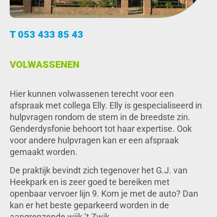
T 053 433 85 43
VOLWASSENEN
Hier kunnen volwassenen terecht voor een
afspraak met collega Elly. Elly is gespecialiseerd in
hulpvragen rondom de stem in de breedste zin.
Genderdysfonie behoort tot haar expertise. Ook
voor andere hulpvragen kan er een afspraak
gemaakt worden.
De praktijk bevindt zich tegenover het G.J. van
Heekpark en is zeer goed te bereiken met
openbaar vervoer lijn 9. Kom je met de auto? Dan
kan er het beste geparkeerd worden in de
aangrenzende wijk ’t Zwik.