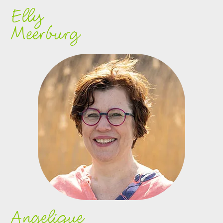
Elly
Meerburg
Angelique