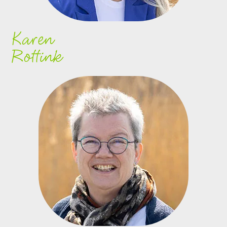
Karen
Rottink