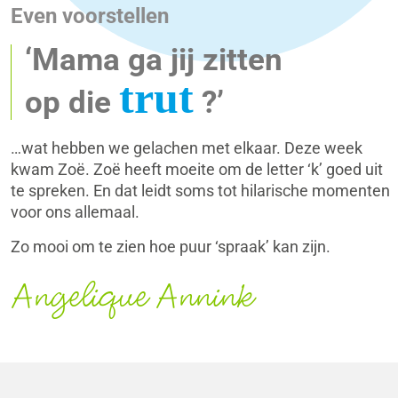
Even voorstellen
‘Mama ga jij zitten
trut
op die
?’
…wat hebben we gelachen met elkaar. Deze week
kwam Zoë. Zoë heeft moeite om de letter ‘k’ goed uit
te spreken. En dat leidt soms tot hilarische momenten
voor ons allemaal.
Zo mooi om te zien hoe puur ‘spraak’ kan zijn.
Angelique Annink