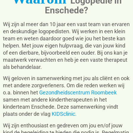
Logopedie in
Enschede?
Wij zijn al meer dan 10 jaar een vast team van ervaren
en deskundige logopedisten. Wij werken in een klein
team en weten daardoor goed wie jou het beste kan
helpen. Met jouw eigen hulpvraag, die van jouw kind
of een dierbare, bijvoorbeeld een ouder. Bij ons kan je
maatwerk verwachten en heb je een vaste therapeut
als behandelaar.
Wij geloven in samenwerking met jou als cliënt en ook
met andere zorgverleners. Om die reden werken wij
o.a. binnen het
Gezondheidscentrum Roombeek
samen met andere kindertherapeuten in het
kinderteam Enschede. Deze samenwerking vindt
plaats onder de vlag
KIDSclinic.
Wij zijn enthousiast en gedreven om jou en/of jouw
kind de begeleiding te bieden die nodig is. Regelmatig