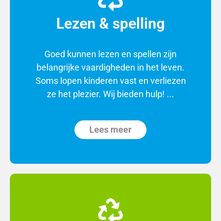
Lezen & spelling
Goed kunnen lezen en spellen zijn
belangrijke vaardigheden in het leven.
Soms lopen kinderen vast en verliezen
ze het plezier. Wij bieden hulp! ...
Lees meer