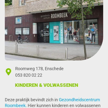
Roomweg 178, Enschede
053 820 02 22
KINDEREN & VOLWASSENEN
Deze praktijk bevindt zich in
Gezondheidscentrum
Roombeek.
Hier kunnen kinderen en volwassenen