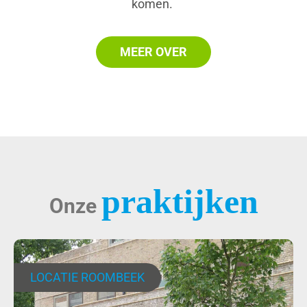
komen.
MEER OVER
praktijken
Onze
LOCATIE ROOMBEEK